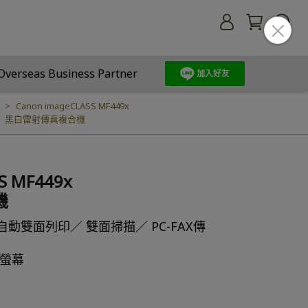
Overseas Business Partner
Canon imageCLASS MF449x
黑白雷射傳真複合機
S MF449x
機
動雙面列印／ 雙面掃描／ PC-FAX傳
控螢幕