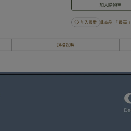
加入購物車
加入最愛
此商品 「 最高
規格說明