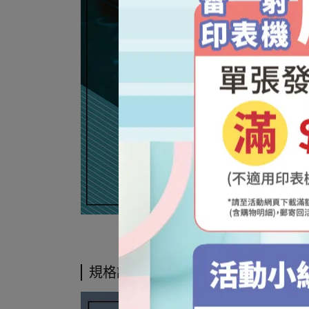
#MF#449#449x#CRG-057#CRG-057H#057
規格說明