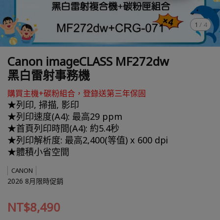
1
/
4
Canon imageCLASS MF272dw
黑白雷射事務機
購買主機+碳粉組合，登錄送第三年保固
★列印, 掃描, 影印
★列印速度(A4): 最高29 ppm
★首頁列印時間(A4): 約5.4秒
★列印解析度: 最高2,400(等值) x 600 dpi
★體積小省空間
CANON
2026 8月限時促銷
NT$8,490