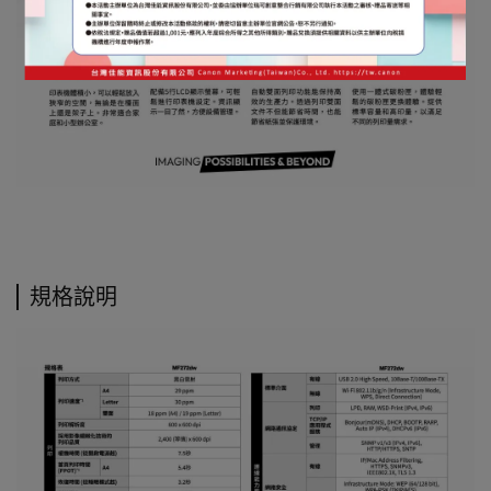
#MF 272 071 071H
規格說明