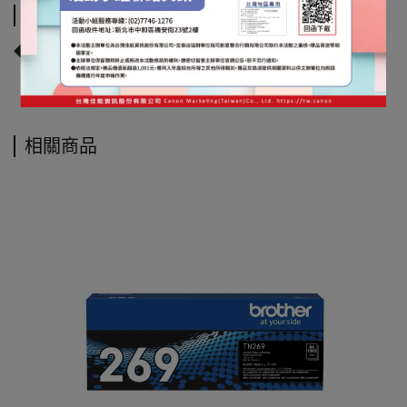
運送方式
◆宅配到府◆
相關商品