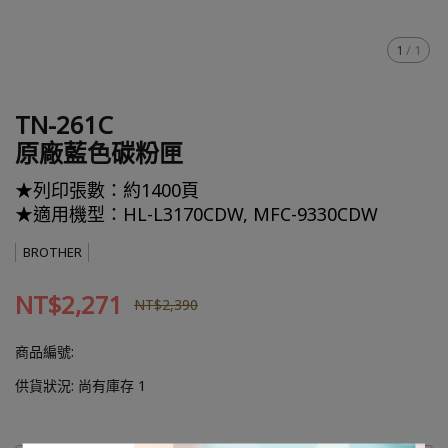
1
/
1
TN-261C
原廠藍色碳粉匣
★列印張數：約1400頁
★適用機型：HL-L3170CDW, MFC-9330CDW
BROTHER
NT$2,271
NT$2,390
商品編號:
供貨狀況:
尚有庫存 1