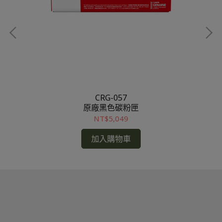
CRG-057
原廠黑色碳粉匣
NT$5,049
加入購物車