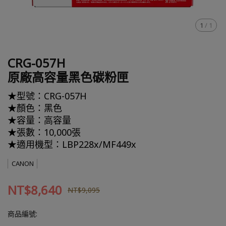
1
/
1
CRG-057H
原廠高容量黑色碳粉匣
★型號：CRG-057H
★顏色：黑色
★容量：高容量
★張數：10,000張
★適用機型：LBP228x/MF449x
CANON
NT$8,640
NT$9,095
商品編號: