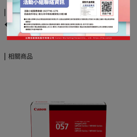
運送方式
◆宅配到府◆
相關商品