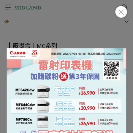
廢墨盒｜MC系列
預設排序
共 1 件商品