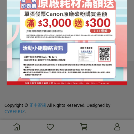
MC-50 廢墨盒
NT$5,000
加入購物車
Copyright ©
正中資訊
All Rights Reserved.
Designed by
CYBERBIZ
.