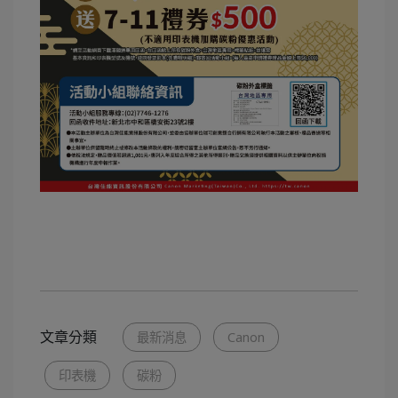
Canon,印表機,碳粉,影印機
文章分類
最新消息
Canon
印表機
碳粉