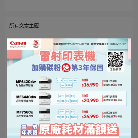
所有文章主題
最新消息
[CANON]促銷活動
[BROTHER]促銷活動
公司政策
文章分類
Canon
促銷活動
最新消息
印表機
碳粉
Canon 2025 Q2 印表機/耗材促銷活動