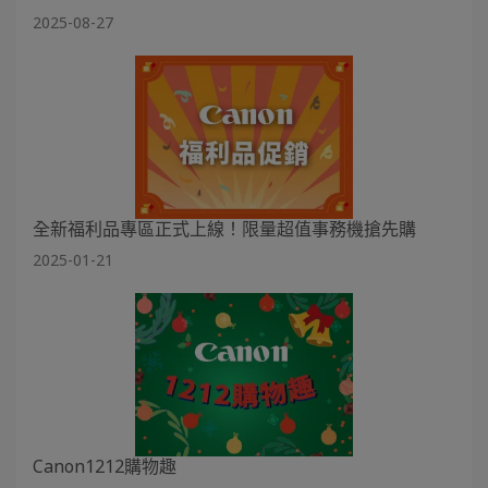
2025-08-27
全新福利品專區正式上線！限量超值事務機搶先購
2025-01-21
Canon1212購物趣