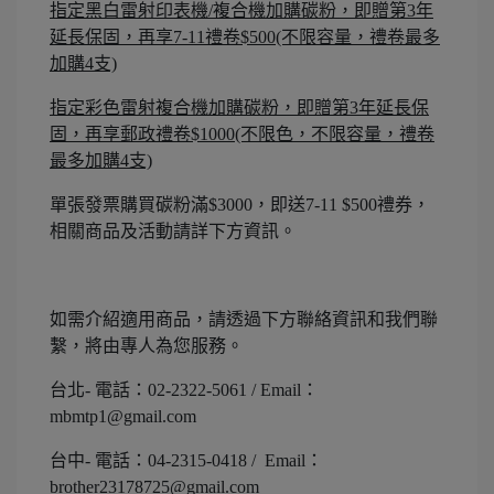
指定黑白雷射印表機/複合機加購碳粉，即贈第3年
延長保固，再享7-11禮卷$500(不限容量，禮卷最多
加購4支)
指定彩色雷射複合機加購碳粉，即贈第3年延長保
固，再享郵政禮卷$1000(不限色，不限容量，禮卷
最多加購4支)
單張發票購買碳粉滿$3000，即送7-11 $500禮券，
相關商品及活動請詳下方資訊。
如需介紹適用商品，請透過下方聯絡資訊和我們聯
繫，將由專人為您服務。
台北- 電話：02-2322-5061 / Email：
mbmtp1@gmail.com
台中- 電話：04-2315-0418 / Email：
brother23178725@gmail.com