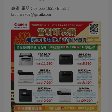
高雄- 電話：07-555-1651 / Email：
brother3702@gmail.com