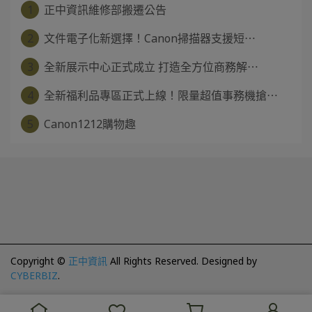
1
正中資訊維修部搬遷公告
2
文件電子化新選擇！Canon掃描器支援短⋯
3
全新展示中心正式成立 打造全方位商務解⋯
4
全新福利品專區正式上線！限量超值事務機搶⋯
5
Canon1212購物趣
Copyright ©
正中資訊
All Rights Reserved.
Designed by
CYBERBIZ
.