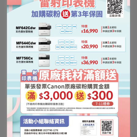
正中資訊維修部搬遷公告
2026-03-13
文件電子化新選擇！Canon掃描器支援短租與長租、彈
性應用多產業，每月最低只要$693
2025-09-04