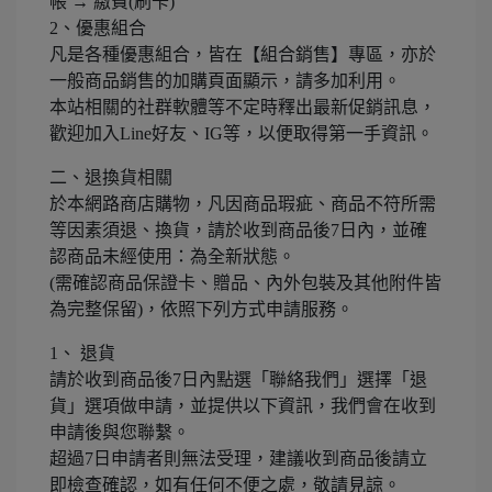
帳 → 繳費(刷卡)
2、優惠組合
凡是各種優惠組合，皆在【組合銷售】專區，亦於
一般商品銷售的加購頁面顯示，請多加利用。
本站相關的社群軟體等不定時釋出最新促銷訊息，
歡迎加入Line好友、IG等，以便取得第一手資訊。
二、退換貨相關
於本網路商店購物，凡因商品瑕疵、商品不符所需
等因素須退、換貨，請於收到商品後7日內，並確
認商品未經使用：為全新狀態。
(需確認商品保證卡、贈品、內外包裝及其他附件皆
為完整保留)，依照下列方式申請服務。
1、 退貨
請於收到商品後7日內點選「聯絡我們」選擇「退
貨」選項做申請，並提供以下資訊，我們會在收到
申請後與您聯繫。
超過7日申請者則無法受理，建議收到商品後請立
即檢查確認，如有任何不便之處，敬請見諒。