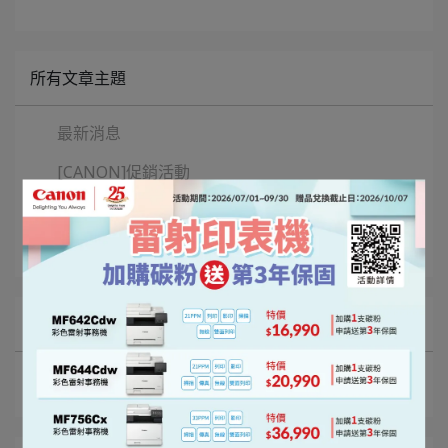
所有文章主題
最新消息
[CANON]促銷活動
[BROTHER]促銷活動
公司政策
文章分類
性別平等
申訴管道
職場安全
退貨政策