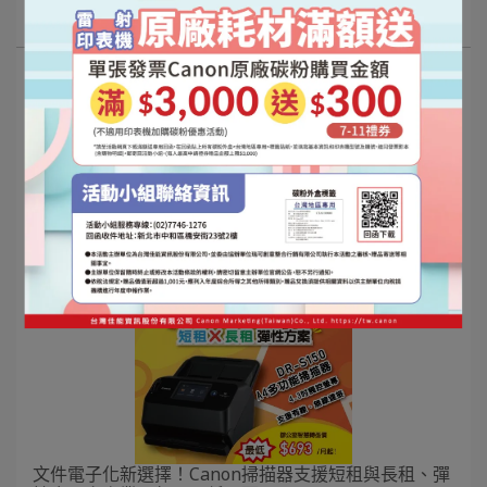
最新消息
正中資訊維修部搬遷公告
2026-03-13
文件電子化新選擇！Canon掃描器支援短租與長租、彈